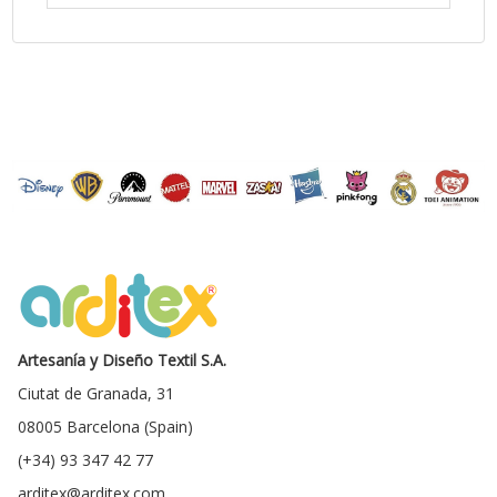
Artesanía y Diseño Textil S.A.
Ciutat de Granada, 31
08005 Barcelona (Spain)
(+34) 93 347 42 77
arditex@arditex.com