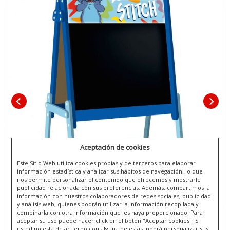
Aceptación de cookies
Este Sitio Web utiliza cookies propias y de terceros para elaborar
información estadística y analizar sus hábitos de navegación, lo que
nos permite personalizar el contenido que ofrecemos y mostrarle
publicidad relacionada con sus preferencias. Además, compartimos la
información con nuestros colaboradores de redes sociales, publicidad
y análisis web, quienes podrán utilizar la información recopilada y
combinarla con otra información que les haya proporcionado. Para
aceptar su uso puede hacer click en el botón "Aceptar cookies". Si
usted no está de acuerdo con alguna de estas, podrá personalizar sus