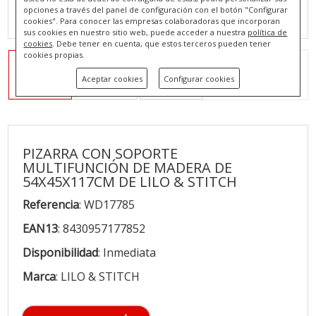
opciones a través del panel de configuración con el botón "Configurar
cookies". Para conocer las empresas colaboradoras que incorporan
sus cookies en nuestro sitio web, puede acceder a nuestra
política de
cookies
. Debe tener en cuenta, que estos terceros pueden tener
cookies propias.
Aceptar cookies
Configurar cookies
PIZARRA CON SOPORTE
MULTIFUNCIÓN DE MADERA DE
54X45X117CM DE LILO & STITCH
Referencia
: WD17785
EAN13
: 8430957177852
Disponibilidad
: Inmediata
Marca
: LILO & STITCH