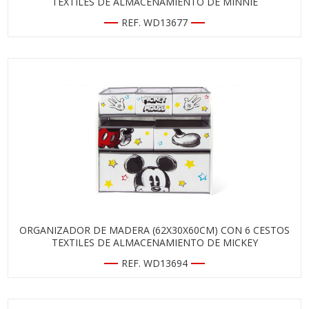
TEXTILES DE ALMACENAMIENTO DE MINNIE
REF. WD13677
ORGANIZADOR DE MADERA (62X30X60CM) CON 6 CESTOS
TEXTILES DE ALMACENAMIENTO DE MICKEY
REF. WD13694