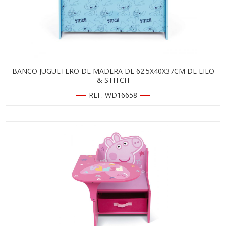
BANCO JUGUETERO DE MADERA DE 62.5X40X37CM DE LILO
& STITCH
REF. WD16658