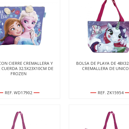
CON CIERRE CREMALLERA Y
BOLSA DE PLAYA DE 48X3
E CUERDA 32.5X23X10CM DE
CREMALLERA DE UNICO
FROZEN
REF. WD17902
REF. ZK15954