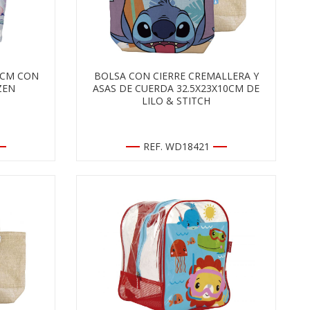
2CM CON
BOLSA CON CIERRE CREMALLERA Y
ZEN
ASAS DE CUERDA 32.5X23X10CM DE
LILO & STITCH
REF. WD18421