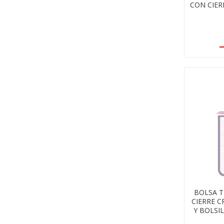
CON CIER
BOLSA T
CIERRE C
Y BOLSI