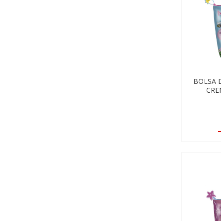
BOLSA 
CRE