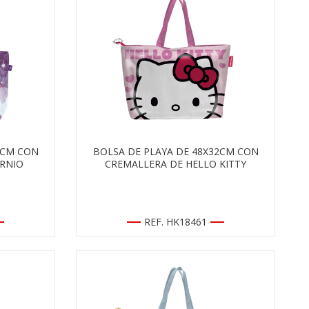
2CM CON
BOLSA DE PLAYA DE 48X32CM CON
RNIO
CREMALLERA DE HELLO KITTY
REF. HK18461