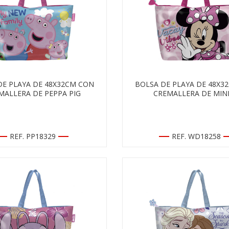
DE PLAYA DE 48X32CM CON
BOLSA DE PLAYA DE 48X3
MALLERA DE PEPPA PIG
CREMALLERA DE MIN
REF. PP18329
REF. WD18258