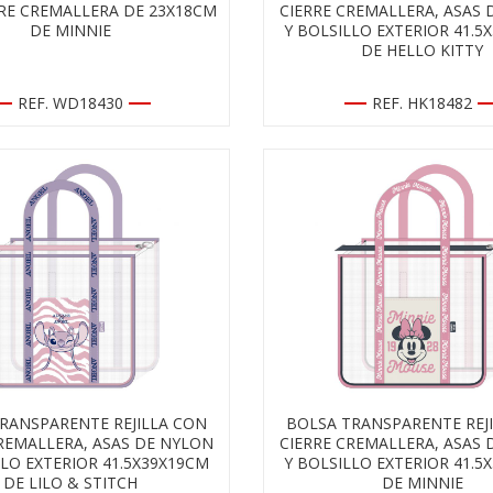
RE CREMALLERA DE 23X18CM
CIERRE CREMALLERA, ASAS
DE MINNIE
Y BOLSILLO EXTERIOR 41.5
DE HELLO KITTY
REF. WD18430
REF. HK18482
RANSPARENTE REJILLA CON
BOLSA TRANSPARENTE REJ
REMALLERA, ASAS DE NYLON
CIERRE CREMALLERA, ASAS
LLO EXTERIOR 41.5X39X19CM
Y BOLSILLO EXTERIOR 41.5
DE LILO & STITCH
DE MINNIE