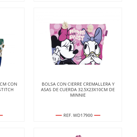
2CM CON
BOLSA CON CIERRE CREMALLERA Y
STITCH
ASAS DE CUERDA 32.5X23X10CM DE
MINNIE
REF. WD17900