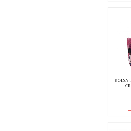
BOLSA 
CR