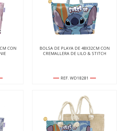
2CM CON
BOLSA DE PLAYA DE 48X32CM CON
NIE
CREMALLERA DE LILO & STITCH
REF. WD18281