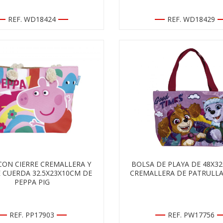
REF. WD18424
REF. WD18429
CON CIERRE CREMALLERA Y
BOLSA DE PLAYA DE 48X3
E CUERDA 32.5X23X10CM DE
CREMALLERA DE PATRULLA
PEPPA PIG
REF. PP17903
REF. PW17756