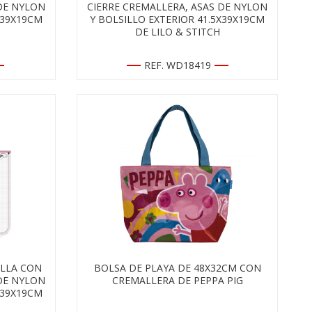
 DE NYLON
CIERRE CREMALLERA, ASAS DE NYLON
X39X19CM
Y BOLSILLO EXTERIOR 41.5X39X19CM
DE LILO & STITCH
REF. WD18419
ILLA CON
BOLSA DE PLAYA DE 48X32CM CON
 DE NYLON
CREMALLERA DE PEPPA PIG
X39X19CM