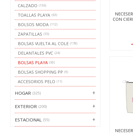
CALZADO
(136)
NECESER
TOALLAS PLAYA
(63)
CON CIER
BOLSOS MODA
(112)
ZAPATILLAS
(55)
BOLSAS VUELTA AL COLE
(178)
DELANTALES PVC
(24)
BOLSAS PLAYA
(50)
BOLSAS SHOPPING PP
(9)
ACCESORIOS PELO
(11)
HOGAR
(325)
EXTERIOR
(200)
ESTACIONAL
(55)
NECESER