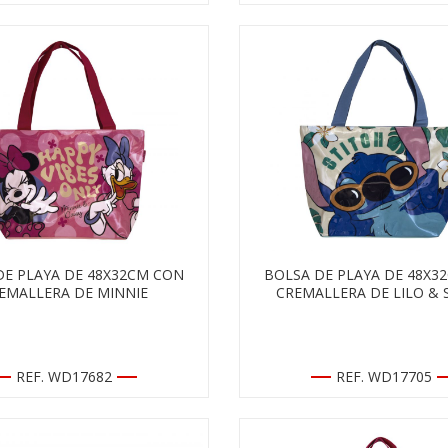
DE PLAYA DE 48X32CM CON
BOLSA DE PLAYA DE 48X3
EMALLERA DE MINNIE
CREMALLERA DE LILO & 
REF. WD17682
REF. WD17705