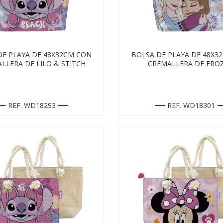
DE PLAYA DE 48X32CM CON
BOLSA DE PLAYA DE 48X3
LLERA DE LILO & STITCH
CREMALLERA DE FRO
REF. WD18293
REF. WD18301