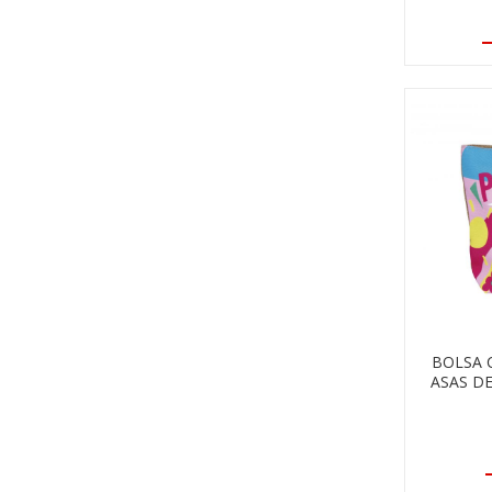
BOLSA 
ASAS D