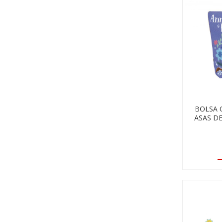
BOLSA 
ASAS D