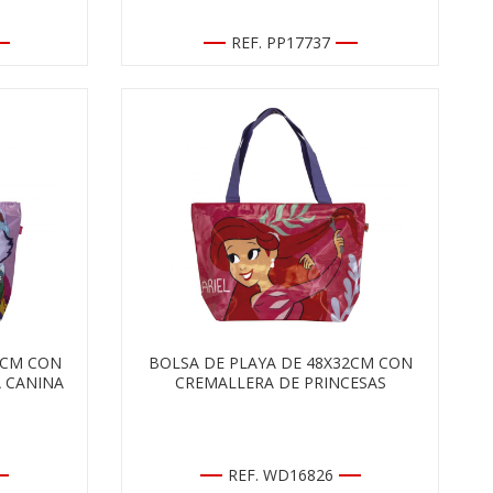
REF. PP17737
2CM CON
BOLSA DE PLAYA DE 48X32CM CON
 CANINA
CREMALLERA DE PRINCESAS
REF. WD16826