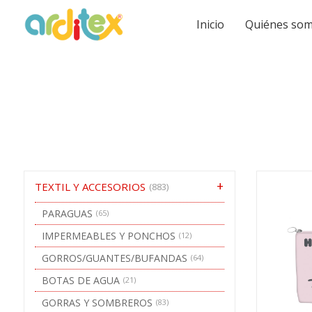
Inicio
Quiénes so
TEXTIL Y ACCESORIOS
(883)
PARAGUAS
(65)
IMPERMEABLES Y PONCHOS
(12)
GORROS/GUANTES/BUFANDAS
(64)
BOTAS DE AGUA
(21)
GORRAS Y SOMBREROS
(83)