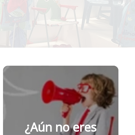
¿Aún no eres