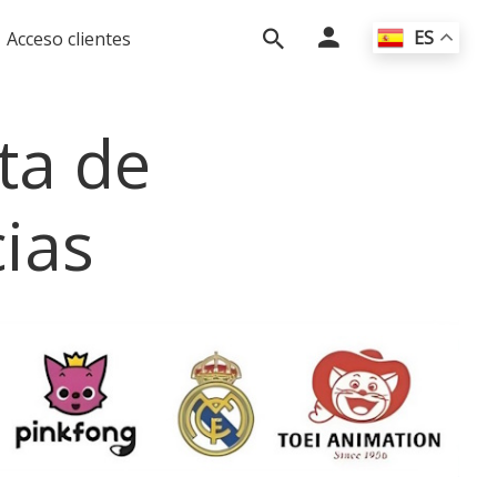
ES
Acceso clientes
ta de
cias