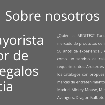
Sobre nosotros
yorista
¿Quién es ARDITEX? Funda
mercado de productos de l
or de
50 años de experiencia , 
como un servicio de cal
regalos
requerimientos. Arditex e
los catálogos con propues
cia
marcas de entretenimiento 
Madrid, Mickey Mouse, Min
Avengers, Dragon Ball, etc.