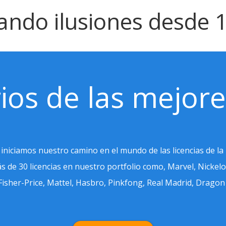
ando ilusiones desde 
rios de las mejore
iniciamos nuestro camino en el mundo de las licencias de l
ás de 30 licencias en nuestro portfolio como, Marvel, Nicke
isher-Price, Mattel, Hasbro, Pinkfong, Real Madrid, Drago