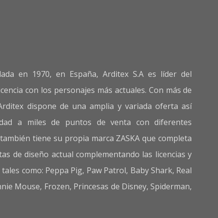
da en 1970, en España, Arditex S.A es líder del
icencia con los personajes más actuales. Con más de
Arditex dispone de una amplia y variada oferta así
idad a miles de puntos de venta con diferentes
s también tiene su propia marca ZASKA que completa
tas de diseño actual complementando las licencias y
tales como: Peppa Pig, Paw Patrol, Baby Shark, Real
nie Mouse, Frozen, Princesas de Disney, Spiderman,