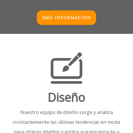
MÁS INFORMACIÓN
Diseño
Nuestro equipo de diseño surge y analiza
constantemente las últimas tendencias en moda
para ofrecer diseños y estilos que encantarán a