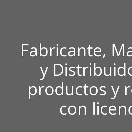
Fabricante, Ma
y Distribuid
productos y 
con licen