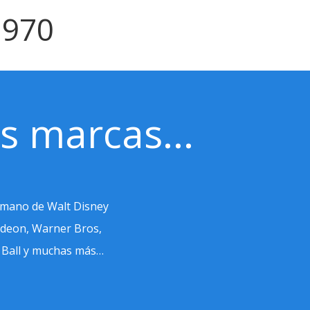
1970
s marcas...
a mano de Walt Disney
lodeon, Warner Bros,
n Ball y muchas más…