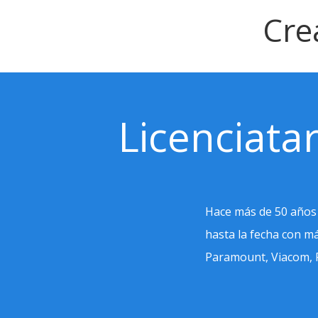
Cre
Licenciata
Hace más de 50 años 
hasta la fecha con m
Paramount, Viacom, F