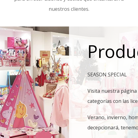
nuestros clientes.
Produ
SEASON SPECIAL
Visita nuestra página
categorías con las lic
Verano, invierno, hom
decepcionará, tenemos