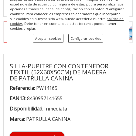
usted no está de acuerdo con alguna de estas, podrá personalizar sus
opciones a través del panel de configuración con el botón "Configurar
cookies". Para conocer las empresas colaboradoras que incorporan
sus cookies en nuestro sitio web, puede acceder a nuestra
política de
cookies
. Debe tener en cuenta, que estos terceros pueden tener
cookies propias.
Aceptar cookies
Configurar cookies
SILLA-PUPITRE CON CONTENEDOR
TEXTIL (52X60X50CM) DE MADERA
DE PATRULLA CANINA
Referencia
: PW14165
EAN13
: 8430957141655
Disponibilidad
: Inmediata
Marca
: PATRULLA CANINA