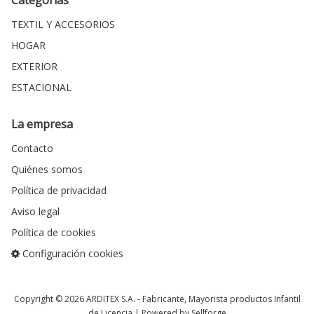
Categorías
TEXTIL Y ACCESORIOS
HOGAR
EXTERIOR
ESTACIONAL
La empresa
Contacto
Quiénes somos
Política de privacidad
Aviso legal
Política de cookies
Configuración cookies
Copyright © 2026
ARDITEX S.A.
- Fabricante, Mayorista productos Infantil
de Licencia |
Powered by Sellforge