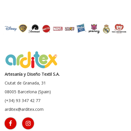
Artesanía y Diseño Textil S.A.
Ciutat de Granada, 31
08005 Barcelona (Spain)
(+34) 93 347 42 77
arditex@arditex.com