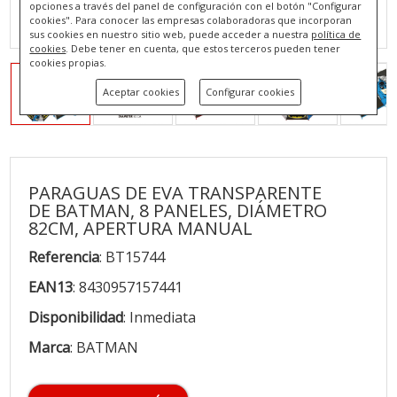
opciones a través del panel de configuración con el botón "Configurar
cookies". Para conocer las empresas colaboradoras que incorporan
sus cookies en nuestro sitio web, puede acceder a nuestra
política de
cookies
. Debe tener en cuenta, que estos terceros pueden tener
cookies propias.
Aceptar cookies
Configurar cookies
PARAGUAS DE EVA TRANSPARENTE
DE BATMAN, 8 PANELES, DIÁMETRO
82CM, APERTURA MANUAL
Referencia
: BT15744
EAN13
: 8430957157441
Disponibilidad
: Inmediata
Marca
: BATMAN