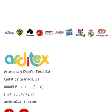
Artesanía y Diseño Textil S.A.
Ciutat de Granada, 31
08005 Barcelona (Spain)
(+34) 93 347 42 77
arditex@arditex.com