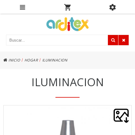
|
|
INICIO
HOGAR
ILUMINACION
ILUMINACION