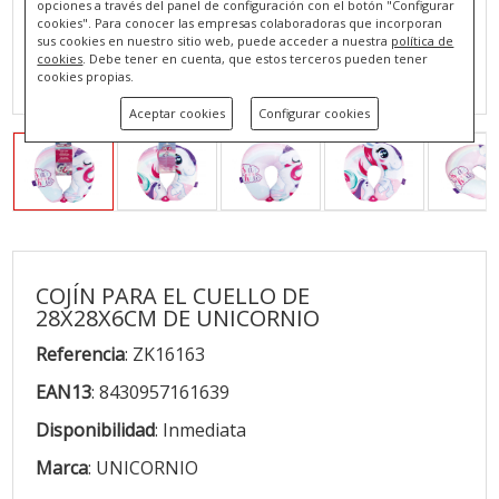
opciones a través del panel de configuración con el botón "Configurar
cookies". Para conocer las empresas colaboradoras que incorporan
sus cookies en nuestro sitio web, puede acceder a nuestra
política de
cookies
. Debe tener en cuenta, que estos terceros pueden tener
cookies propias.
Aceptar cookies
Configurar cookies
COJÍN PARA EL CUELLO DE
28X28X6CM DE UNICORNIO
Referencia
: ZK16163
EAN13
: 8430957161639
Disponibilidad
: Inmediata
Marca
: UNICORNIO