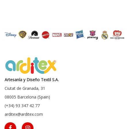
Artesanía y Diseño Textil S.A.
Ciutat de Granada, 31
08005 Barcelona (Spain)
(+34) 93 347 42 77
arditex@arditex.com