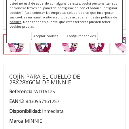
usted no está de acuerdo con alguna de estas, podrá personalizar sus
opciones a través del panel de configuración con el botón "Configurar
cookies". Para conocer las empresas colaboradoras que incorporan
sus cookies en nuestro sitio web, puede acceder a nuestra
política de
cookies
. Debe tener en cuenta, que estos terceros pueden tener
cookies propias.
Aceptar cookies
Configurar cookies
COJÍN PARA EL CUELLO DE
28X28X6CM DE MINNIE
Referencia
: WD16125
EAN13
: 8430957161257
Disponibilidad
: Inmediata
Marca
: MINNIE