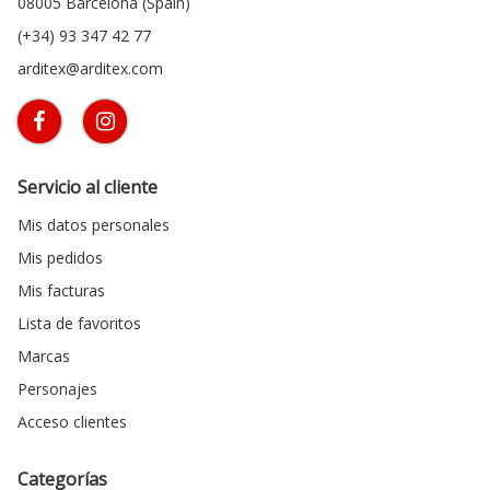
08005 Barcelona (Spain)
(+34) 93 347 42 77
arditex@arditex.com
Servicio al cliente
Mis datos personales
Mis pedidos
Mis facturas
Lista de favoritos
Marcas
Personajes
Acceso clientes
Categorías