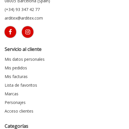
08005 Barcelona (Spain)
(+34) 93 347 42 77
arditex@arditex.com
Servicio al cliente
Mis datos personales
Mis pedidos
Mis facturas
Lista de favoritos
Marcas
Personajes
Acceso clientes
Categorías