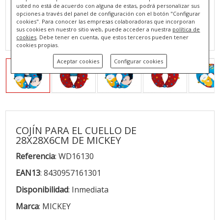
usted no está de acuerdo con alguna de estas, podrá personalizar sus
opciones a través del panel de configuración con el botón "Configurar
cookies". Para conocer las empresas colaboradoras que incorporan
sus cookies en nuestro sitio web, puede acceder a nuestra
política de
cookies
. Debe tener en cuenta, que estos terceros pueden tener
cookies propias.
Aceptar cookies
Configurar cookies
COJÍN PARA EL CUELLO DE
28X28X6CM DE MICKEY
Referencia
: WD16130
EAN13
: 8430957161301
Disponibilidad
: Inmediata
Marca
: MICKEY