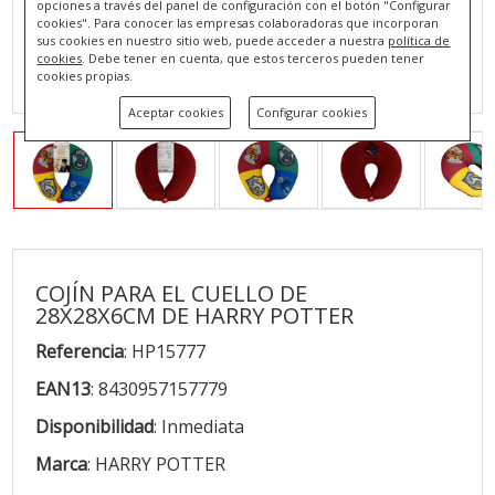
opciones a través del panel de configuración con el botón "Configurar
cookies". Para conocer las empresas colaboradoras que incorporan
sus cookies en nuestro sitio web, puede acceder a nuestra
política de
cookies
. Debe tener en cuenta, que estos terceros pueden tener
cookies propias.
Aceptar cookies
Configurar cookies
COJÍN PARA EL CUELLO DE
28X28X6CM DE HARRY POTTER
Referencia
: HP15777
EAN13
: 8430957157779
Disponibilidad
: Inmediata
Marca
: HARRY POTTER