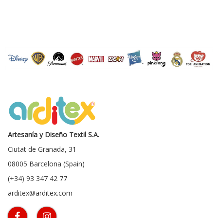
Artesanía y Diseño Textil S.A.
Ciutat de Granada, 31
08005 Barcelona (Spain)
(+34) 93 347 42 77
arditex@arditex.com