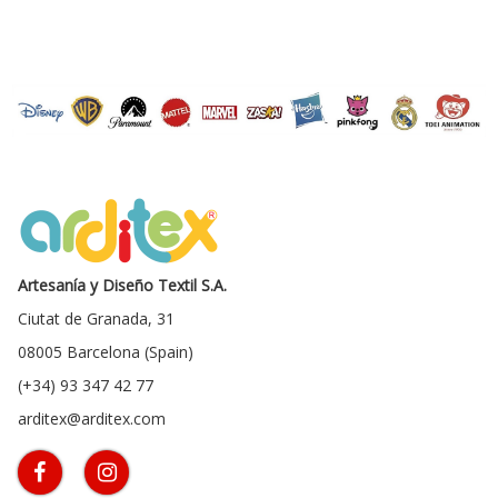
Artesanía y Diseño Textil S.A.
Ciutat de Granada, 31
08005 Barcelona (Spain)
(+34) 93 347 42 77
arditex@arditex.com