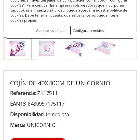
opciones a través del panel de configuración con el botón "Configurar
cookies". Para conocer las empresas colaboradoras que incorporan
sus cookies en nuestro sitio web, puede acceder a nuestra
política de
cookies
. Debe tener en cuenta, que estos terceros pueden tener
cookies propias.
Aceptar cookies
Configurar cookies
COJÍN DE 40X40CM DE UNICORNIO
Referencia
: ZK17511
EAN13
: 8430957175117
Disponibilidad
: Inmediata
Marca
: UNICORNIO