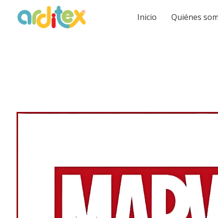
Inicio
Quiénes so