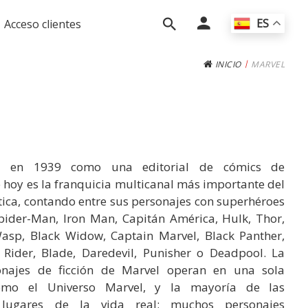
ES
Acceso clientes
|
INICIO
MARVEL
ó en 1939 como una editorial de cómics de
e hoy es la franquicia multicanal más importante del
ica, contando entre sus personajes con superhéroes
ider-Man, Iron Man, Capitán América, Hulk, Thor,
asp, Black Widow, Captain Marvel, Black Panther,
 Rider, Blade, Daredevil, Punisher o Deadpool. La
onajes de ficción de Marvel operan en una sola
omo el Universo Marvel, y la mayoría de las
n lugares de la vida real; muchos personajes