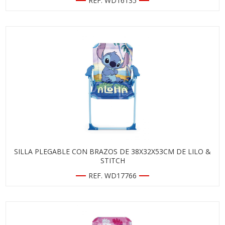
REF. WD16135
SILLA PLEGABLE CON BRAZOS DE 38X32X53CM DE LILO &
STITCH
REF. WD17766