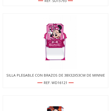
REF. SU15793
SILLA PLEGABLE CON BRAZOS DE 38X32X53CM DE MINNIE
REF. WD16121