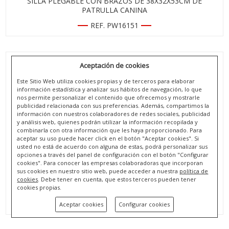
SILLA PLEGABLE CON BRAZOS DE 38X32X53CM DE
PATRULLA CANINA
REF. PW16151
Aceptación de cookies
Este Sitio Web utiliza cookies propias y de terceros para elaborar
información estadística y analizar sus hábitos de navegación, lo que
nos permite personalizar el contenido que ofrecemos y mostrarle
publicidad relacionada con sus preferencias. Además, compartimos la
información con nuestros colaboradores de redes sociales, publicidad
y análisis web, quienes podrán utilizar la información recopilada y
combinarla con otra información que les haya proporcionado. Para
aceptar su uso puede hacer click en el botón "Aceptar cookies". Si
usted no está de acuerdo con alguna de estas, podrá personalizar sus
opciones a través del panel de configuración con el botón "Configurar
cookies". Para conocer las empresas colaboradoras que incorporan
sus cookies en nuestro sitio web, puede acceder a nuestra
política de
SILLA PLEGABLE CON BRAZOS DE 38X32X53CM DE
cookies
. Debe tener en cuenta, que estos terceros pueden tener
cookies propias.
PATRULLA CANINA
REF. PW16155
Aceptar cookies
Configurar cookies