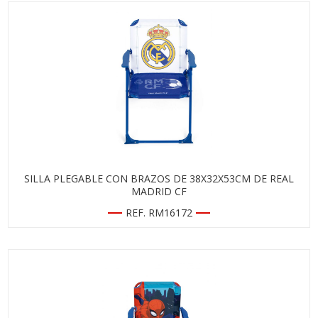
SILLA PLEGABLE CON BRAZOS DE 38X32X53CM DE REAL
MADRID CF
REF. RM16172