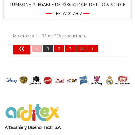
TUMBONA PLEGABLE DE 43X66X61CM DE LILO & STITCH
REF. WD17767
Mostrando 1 - 36 de 200 producto(s).
«
‹
›
1
2
3
4
Artesanía y Diseño Textil S.A.