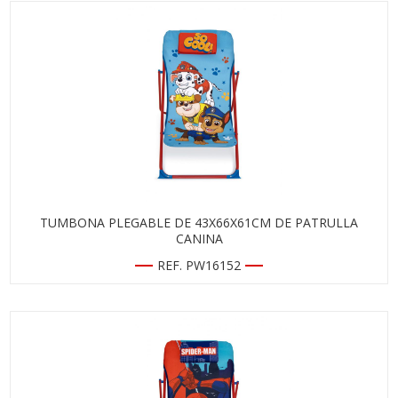
TUMBONA PLEGABLE DE 43X66X61CM DE PATRULLA
CANINA
REF. PW16152