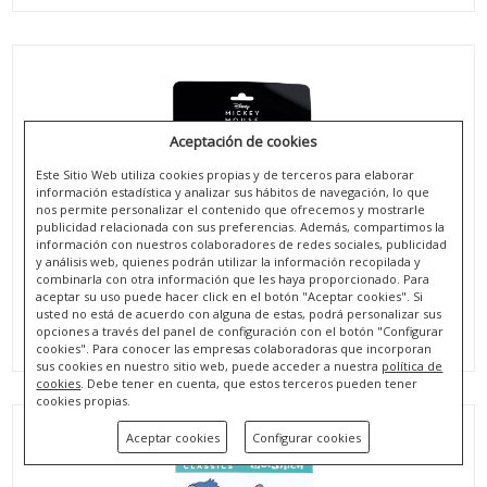
Aceptación de cookies
Este Sitio Web utiliza cookies propias y de terceros para elaborar
información estadística y analizar sus hábitos de navegación, lo que
nos permite personalizar el contenido que ofrecemos y mostrarle
publicidad relacionada con sus preferencias. Además, compartimos la
información con nuestros colaboradores de redes sociales, publicidad
y análisis web, quienes podrán utilizar la información recopilada y
combinarla con otra información que les haya proporcionado. Para
aceptar su uso puede hacer click en el botón "Aceptar cookies". Si
BUFF POLIÉSTER/POLAR 64X24CM DE MICKEY
usted no está de acuerdo con alguna de estas, podrá personalizar sus
opciones a través del panel de configuración con el botón "Configurar
REF. WD16620
cookies". Para conocer las empresas colaboradoras que incorporan
sus cookies en nuestro sitio web, puede acceder a nuestra
política de
cookies
. Debe tener en cuenta, que estos terceros pueden tener
cookies propias.
Aceptar cookies
Configurar cookies