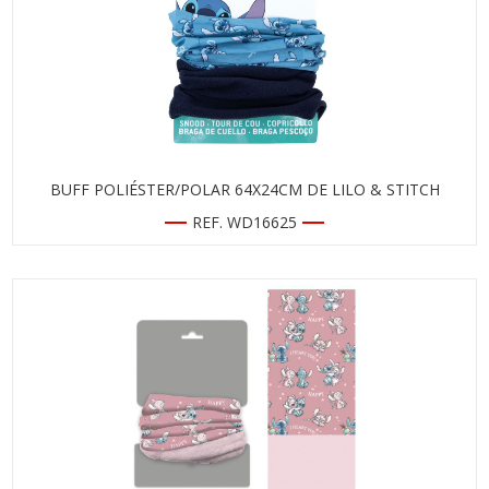
BUFF POLIÉSTER/POLAR 64X24CM DE LILO & STITCH
REF. WD16625