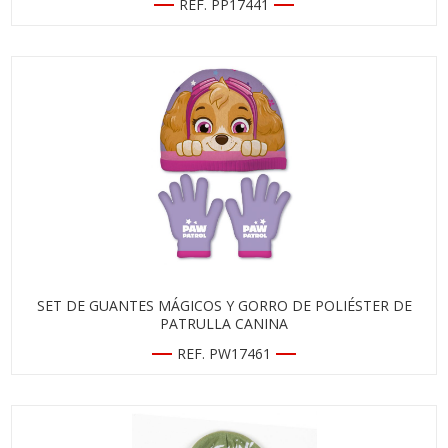
REF. PP17441
SET DE GUANTES MÁGICOS Y GORRO DE POLIÉSTER DE
PATRULLA CANINA
REF. PW17461