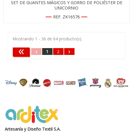
SET DE GUANTES MÁGICOS Y GORRO DE POLIÉSTER DE
UNICORNIO
REF. ZK16576
Mostrando 1 - 36 de 64 producto(s).
«
‹
›
1
2
Artesanía y Diseño Textil S.A.