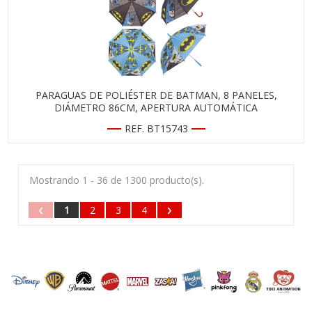
PARAGUAS DE POLIÉSTER DE BATMAN, 8 PANELES,
DIÁMETRO 86CM, APERTURA AUTOMÁTICA
REF. BT15743
Mostrando 1 - 36 de 1300 producto(s).
‹
›
1
2
3
4