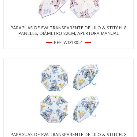
PARAGUAS DE EVA TRANSPARENTE DE LILO & STITCH, 8
PANELES, DIÁMETRO 82CM, APERTURA MANUAL
REF. WD18051
PARAGUAS DE EVA TRANSPARENTE DE LILO & STITCH, 8