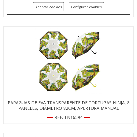
PANELES, DIÁMETRO 82CM, APERTURA MANUAL
Aceptar cookies
Configurar cookies
REF. RM17487
PARAGUAS DE EVA TRANSPARENTE DE TORTUGAS NINJA, 8
PANELES, DIÁMETRO 82CM, APERTURA MANUAL
REF. TN16594