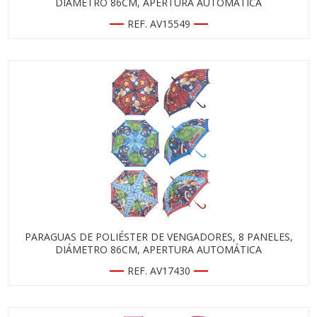
DIÁMETRO 86CM, APERTURA AUTOMÁTICA
REF. AV15549
PARAGUAS DE POLIÉSTER DE VENGADORES, 8 PANELES,
DIÁMETRO 86CM, APERTURA AUTOMÁTICA
REF. AV17430