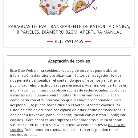
PARAGUAS DE EVA TRANSPARENTE DE PATRULLA CANINA,
8 PANELES, DIÁMETRO 82CM, APERTURA MANUAL
REF. PW17459
Aceptación de cookies
Este Sitio Web utiliza cookies propias y de terceros para elaborar
información estadística y analizar sus hábitos de navegación, lo que
nos permite personalizar el contenido que ofrecemos y mostrarle
publicidad relacionada con sus preferencias. Además, compartimos la
información con nuestros colaboradores de redes sociales, publicidad
y análisis web, quienes podrán utilizar la información recopilada y
combinarla con otra información que les haya proporcionado. Para
aceptar su uso puede hacer click en el botón "Aceptar cookies". Si
usted no está de acuerdo con alguna de estas, podrá personalizar sus
opciones a través del panel de configuración con el botón "Configurar
cookies". Para conocer las empresas colaboradoras que incorporan
sus cookies en nuestro sitio web, puede acceder a nuestra
política de
cookies
. Debe tener en cuenta, que estos terceros pueden tener
PARAGUAS DE EVA TRANSPARENTE DE REAL MADRID CF, 8
cookies propias.