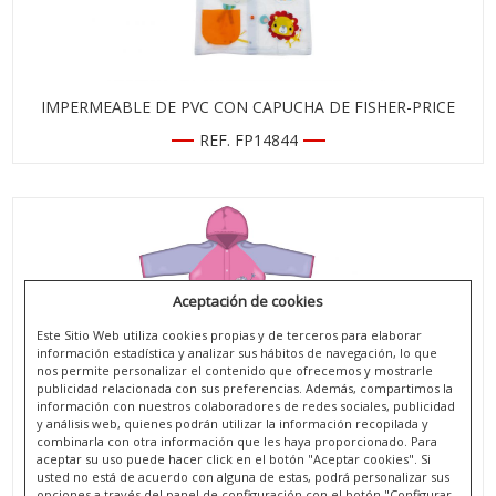
IMPERMEABLE DE PVC CON CAPUCHA DE FISHER-PRICE
REF. FP14844
Aceptación de cookies
Este Sitio Web utiliza cookies propias y de terceros para elaborar
información estadística y analizar sus hábitos de navegación, lo que
nos permite personalizar el contenido que ofrecemos y mostrarle
publicidad relacionada con sus preferencias. Además, compartimos la
información con nuestros colaboradores de redes sociales, publicidad
y análisis web, quienes podrán utilizar la información recopilada y
combinarla con otra información que les haya proporcionado. Para
aceptar su uso puede hacer click en el botón "Aceptar cookies". Si
IMPERMEABLE DE PVC CON CAPUCHA DE PEPPA PIG
usted no está de acuerdo con alguna de estas, podrá personalizar sus
opciones a través del panel de configuración con el botón "Configurar