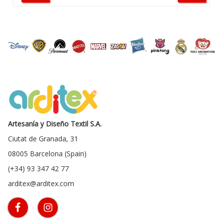
Artesanía y Diseño Textil S.A.
Ciutat de Granada, 31
08005 Barcelona (Spain)
(+34) 93 347 42 77
arditex@arditex.com