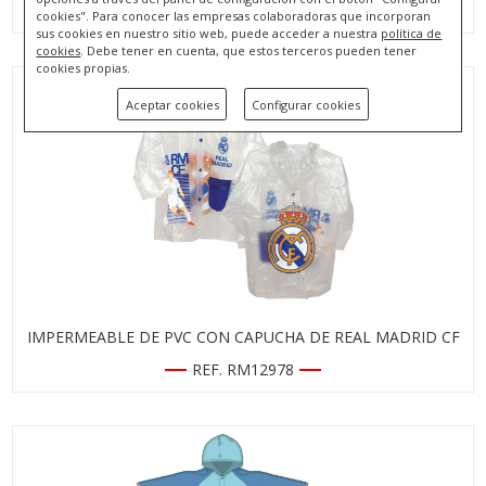
REF. PP17440
cookies". Para conocer las empresas colaboradoras que incorporan
sus cookies en nuestro sitio web, puede acceder a nuestra
política de
cookies
. Debe tener en cuenta, que estos terceros pueden tener
cookies propias.
Aceptar cookies
Configurar cookies
IMPERMEABLE DE PVC CON CAPUCHA DE REAL MADRID CF
REF. RM12978