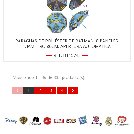
PARAGUAS DE POLIÉSTER DE BATMAN, 8 PANELES,
DIÁMETRO 86CM, APERTURA AUTOMÁTICA
REF. BT15743
Mostrando 1 - 36 de 835 producto(s).
‹
›
1
2
3
4