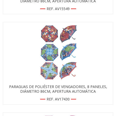
DIÁMETRO 86CM, APERTURA AUTOMÁTICA
REF. AV15549
PARAGUAS DE POLIÉSTER DE VENGADORES, 8 PANELES,
DIÁMETRO 86CM, APERTURA AUTOMÁTICA
REF. AV17430