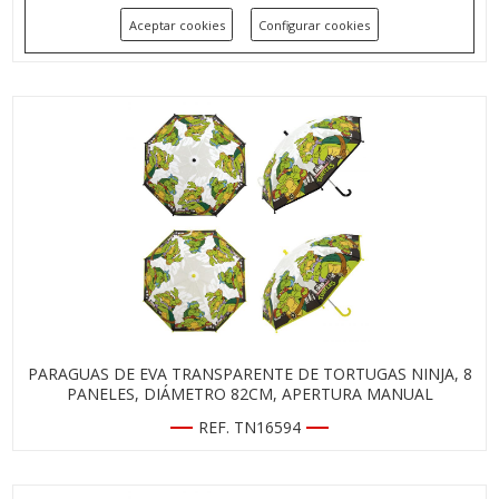
PANELES, DIÁMETRO 82CM, APERTURA MANUAL
Aceptar cookies
Configurar cookies
REF. RM17487
PARAGUAS DE EVA TRANSPARENTE DE TORTUGAS NINJA, 8
PANELES, DIÁMETRO 82CM, APERTURA MANUAL
REF. TN16594