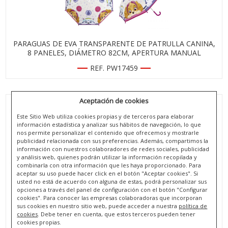
PARAGUAS DE EVA TRANSPARENTE DE PATRULLA CANINA,
8 PANELES, DIÁMETRO 82CM, APERTURA MANUAL
REF. PW17459
Aceptación de cookies
Este Sitio Web utiliza cookies propias y de terceros para elaborar
información estadística y analizar sus hábitos de navegación, lo que
nos permite personalizar el contenido que ofrecemos y mostrarle
publicidad relacionada con sus preferencias. Además, compartimos la
información con nuestros colaboradores de redes sociales, publicidad
y análisis web, quienes podrán utilizar la información recopilada y
combinarla con otra información que les haya proporcionado. Para
aceptar su uso puede hacer click en el botón "Aceptar cookies". Si
usted no está de acuerdo con alguna de estas, podrá personalizar sus
opciones a través del panel de configuración con el botón "Configurar
cookies". Para conocer las empresas colaboradoras que incorporan
sus cookies en nuestro sitio web, puede acceder a nuestra
política de
cookies
. Debe tener en cuenta, que estos terceros pueden tener
PARAGUAS DE EVA TRANSPARENTE DE REAL MADRID CF, 8
cookies propias.