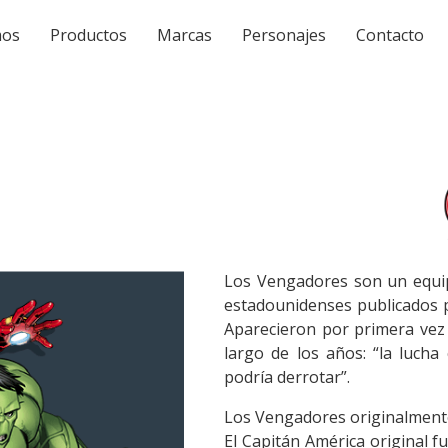
mos
Productos
Marcas
Personajes
Contacto
Los Vengadores son un equip
estadounidenses publicados p
Aparecieron por primera vez 
largo de los años: “la luch
podría derrotar”.
Los Vengadores originalmente
El Capitán América original f