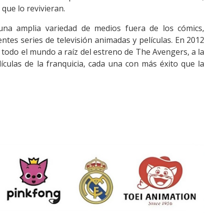
que lo revivieran.
una amplia variedad de medios fuera de los cómics,
entes series de televisión animadas y películas. En 2012
n todo el mundo a raíz del estreno de The Avengers, a la
culas de la franquicia, cada una con más éxito que la