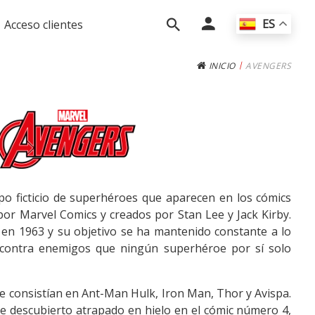
ES
Acceso clientes
|
INICIO
AVENGERS
o ficticio de superhéroes que aparecen en los cómics
or Marvel Comics y creados por Stan Lee y Jack Kirby.
en 1963 y su objetivo se ha mantenido constante a lo
a contra enemigos que ningún superhéroe por sí solo
 consistían en Ant-Man Hulk, Iron Man, Thor y Avispa.
ue descubierto atrapado en hielo en el cómic número 4,