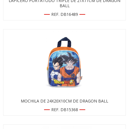
LAPICERO PORTATODO TRIPLE DE 21X11CM DE DRAGON
BALL
REF. DB16489
MOCHILA DE 24X20X10CM DE DRAGON BALL
REF. DB15368