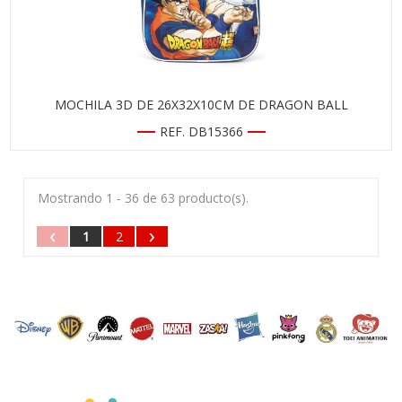
MOCHILA 3D DE 26X32X10CM DE DRAGON BALL
REF. DB15366
Mostrando 1 - 36 de 63 producto(s).
‹
›
1
2