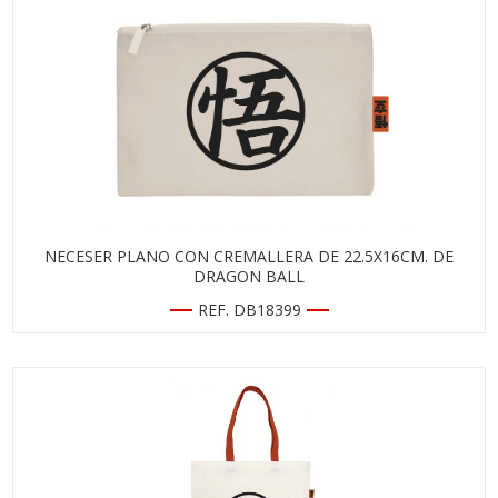
NECESER PLANO CON CREMALLERA DE 22.5X16CM. DE
DRAGON BALL
REF. DB18399