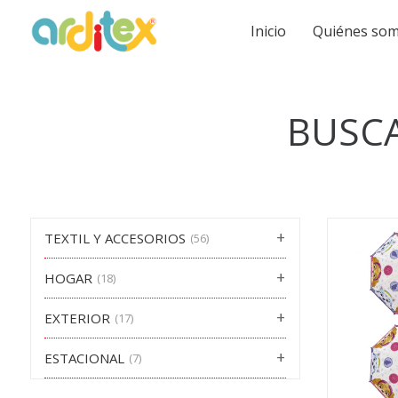
Inicio
Quiénes so
BUSC
TEXTIL Y ACCESORIOS
(56)
HOGAR
(18)
EXTERIOR
(17)
ESTACIONAL
(7)