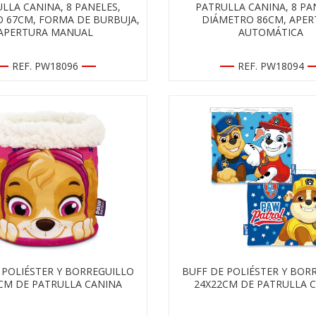
LLA CANINA, 8 PANELES,
PATRULLA CANINA, 8 PA
 67CM, FORMA DE BURBUJA,
DIÁMETRO 86CM, APER
APERTURA MANUAL
AUTOMÁTICA
REF. PW18096
REF. PW18094
 POLIÉSTER Y BORREGUILLO
BUFF DE POLIÉSTER Y BOR
CM DE PATRULLA CANINA
24X22CM DE PATRULLA 