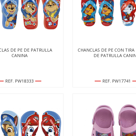
LAS DE PE DE PATRULLA
CHANCLAS DE PE CON TIRA 
CANINA
DE PATRULLA CANI
REF. PW18333
REF. PW17741