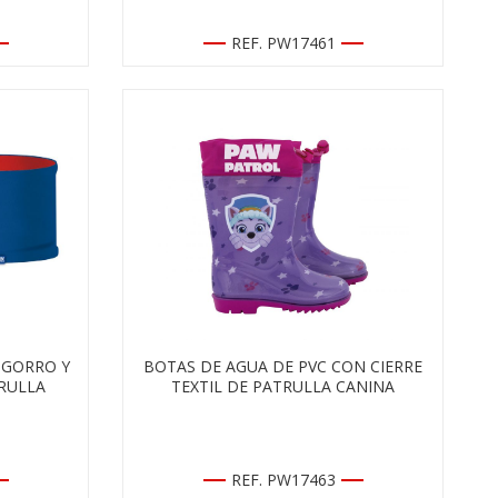
REF. PW17461
 GORRO Y
BOTAS DE AGUA DE PVC CON CIERRE
RULLA
TEXTIL DE PATRULLA CANINA
REF. PW17463