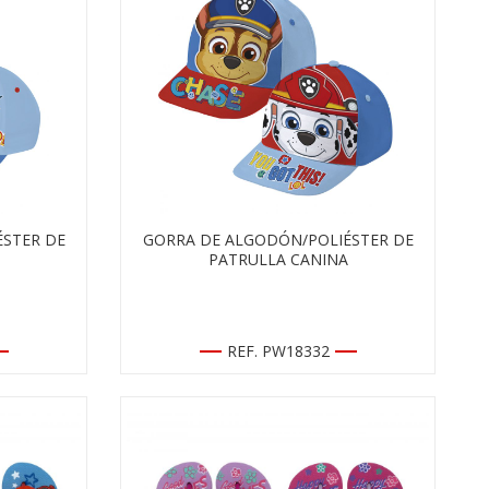
STER DE
GORRA DE ALGODÓN/POLIÉSTER DE
PATRULLA CANINA
REF. PW18332