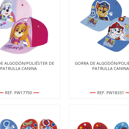
DE ALGODÓN/POLIÉSTER DE
GORRA DE ALGODÓN/POLIÉ
PATRULLA CANINA
PATRULLA CANINA
REF. PW17750
REF. PW18331