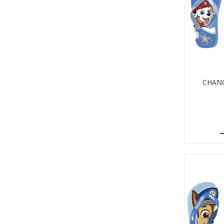
CHANC