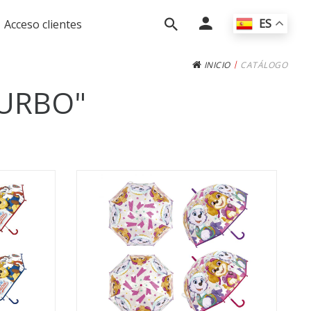
ES
Acceso clientes
|
INICIO
CATÁLOGO
TURBO"