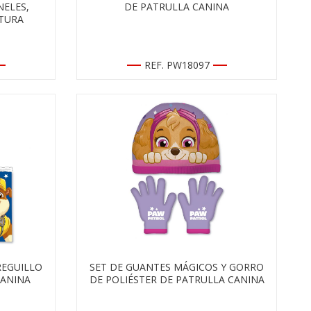
NELES,
DE PATRULLA CANINA
TURA
REF. PW18097
REGUILLO
SET DE GUANTES MÁGICOS Y GORRO
CANINA
DE POLIÉSTER DE PATRULLA CANINA