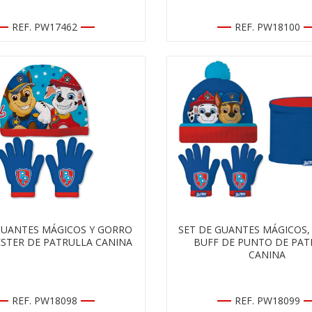
REF. PW17462
REF. PW18100
GUANTES MÁGICOS Y GORRO
SET DE GUANTES MÁGICOS,
ÉSTER DE PATRULLA CANINA
BUFF DE PUNTO DE PAT
CANINA
REF. PW18098
REF. PW18099