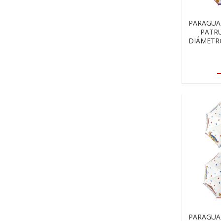
PARAGUA
PATRU
DIÁMETR
PARAGUA