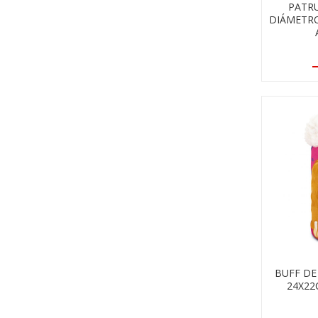
PATRU
DIÁMETRO
BUFF DE
24X22