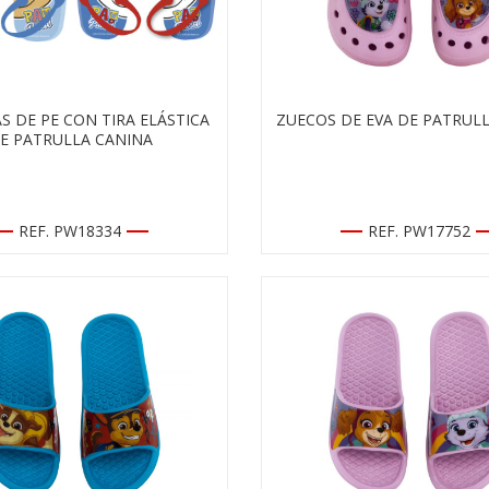
S DE PE CON TIRA ELÁSTICA
ZUECOS DE EVA DE PATRUL
E PATRULLA CANINA
REF. PW18334
REF. PW17752