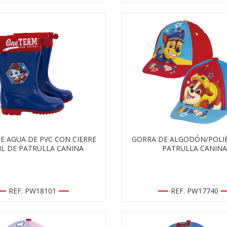
E AGUA DE PVC CON CIERRE
GORRA DE ALGODÓN/POLIÉ
IL DE PATRULLA CANINA
PATRULLA CANINA
REF. PW18101
REF. PW17740